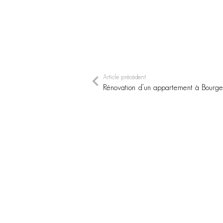
Article précédent
Rénovation d’un appartement à Bourge
SI C’EST UN ANIMAL