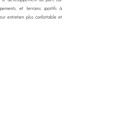
pements, et terrains sportifs à
eur entretien plus confortable et
♡