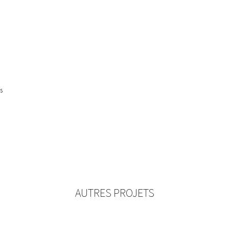
s
AUTRES PROJETS
BÂTIMENT D’ÉLEVAGE