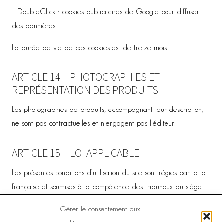
– DoubleClick : cookies publicitaires de Google pour diffuser
des bannières.
La durée de vie de ces cookies est de treize mois.
ARTICLE 14 – PHOTOGRAPHIES ET
REPRÉSENTATION DES PRODUITS
Les photographies de produits, accompagnant leur description,
ne sont pas contractuelles et n’engagent pas l’éditeur.
ARTICLE 15 – LOI APPLICABLE
Les présentes conditions d’utilisation du site sont régies par la loi
française et soumises à la compétence des tribunaux du siège
social de l’éditeur, sous réserve d’une attribution de compétence
Gérer le consentement aux
spécifique découlant d’un texte de loi ou réglementaire