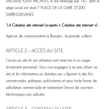
MEGANE KLEIN ARCHITECTE est hébergé par 1&1, dont le
siège social est situé 7 PLACE DE LA GARE 57200
SARREGUEMINES.
1.4 Création site internet (ci-après « Création site internet ») :
Agence de communication à Bourges :
la grande cuillère
ARTICLE 2 – ACCÈS AU SITE
L’accès au site et son utilisation sont réservés à un usage
strictement personnel. Vous vous engagez à ne pas utiliser ce
site et les informations ou données qui y figurent à des fins
commerciales, politiques, publicitaires et pour toute forme de
sollicitation commerciale et notamment l’envoi de courriers
électroniques non sollicités.
ARTICLE 3 – CONTENU DU SITE