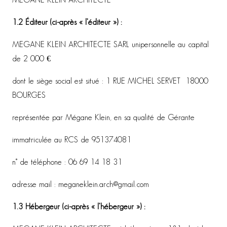
MEGANE KLEIN ARCHITECTE
1.2 Éditeur (ci-après « l’éditeur ») :
MEGANE KLEIN ARCHITECTE SARL unipersonnelle au capital
de 2 000 €
dont le siège social est situé : 1 RUE MICHEL SERVET 18000
BOURGES
représentée par Mégane Klein, en sa qualité de Gérante
immatriculée au RCS de 951374081
n° de téléphone : 06 69 14 18 31
adresse mail : meganeklein.arch@gmail.com
1.3 Hébergeur (ci-après « l’hébergeur ») :