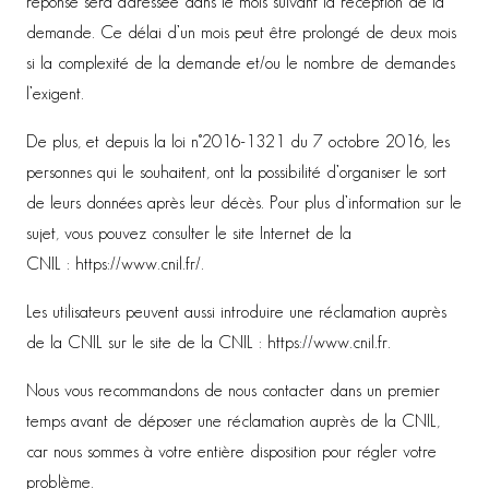
réponse sera adressée dans le mois suivant la réception de la
demande. Ce délai d’un mois peut être prolongé de deux mois
si la complexité de la demande et/ou le nombre de demandes
l’exigent.
De plus, et depuis la loi n°2016-1321 du 7 octobre 2016, les
personnes qui le souhaitent, ont la possibilité d’organiser le sort
de leurs données après leur décès. Pour plus d’information sur le
sujet, vous pouvez consulter le site Internet de la
CNIL : https://www.cnil.fr/.
Les utilisateurs peuvent aussi introduire une réclamation auprès
de la CNIL sur le site de la CNIL : https://www.cnil.fr.
Nous vous recommandons de nous contacter dans un premier
temps avant de déposer une réclamation auprès de la CNIL,
car nous sommes à votre entière disposition pour régler votre
problème.