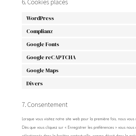
6. Cookies placés
WordPress
Complianz
Google Fonts
Google reCAPTCHA
Google Maps
Divers
7. Consentement
Lorsque vous visitez notre site web pour la première fois, nous vous
Dès que vous cliquez sur « Enregistrer les préférences » vous nous a
sélectionnés dans la fenêtre contextuelle, comme décrit dans la prése