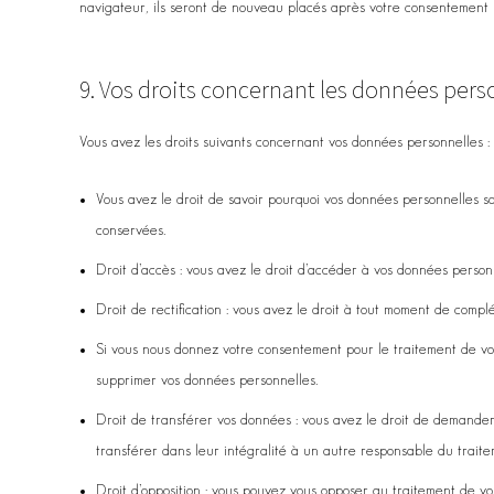
navigateur, ils seront de nouveau placés après votre consentement l
9. Vos droits concernant les données pers
Vous avez les droits suivants concernant vos données personnelles :
Vous avez le droit de savoir pourquoi vos données personnelles so
conservées.
Droit d’accès : vous avez le droit d’accéder à vos données person
Droit de rectification : vous avez le droit à tout moment de compl
Si vous nous donnez votre consentement pour le traitement de vo
supprimer vos données personnelles.
Droit de transférer vos données : vous avez le droit de demande
transférer dans leur intégralité à un autre responsable du traite
Droit d’opposition : vous pouvez vous opposer au traitement de v