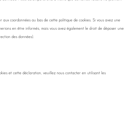
rer aux coordonnées au bas de cette politique de cookies. Si vous avez une
imerions en être informés, mais vous avez également le droit de déposer une
otection des données).
ies et cette déclaration, veuillez nous contacter en utilisant les