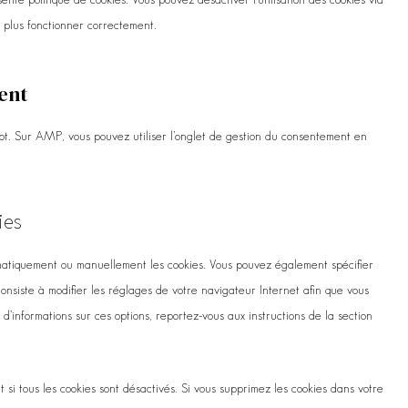
e plus fonctionner correctement.
ent
ipt. Sur AMP, vous pouvez utiliser l’onglet de gestion du consentement en
ies
matiquement ou manuellement les cookies. Vous pouvez également spécifier
onsiste à modifier les réglages de votre navigateur Internet afin que vous
d’informations sur ces options, reportez-vous aux instructions de la section
si tous les cookies sont désactivés. Si vous supprimez les cookies dans votre