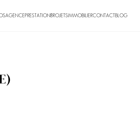
OS
AGENCE
PRESTATIONS
PROJETS
IMMOBILIER
CONTACT
BLOG
E)