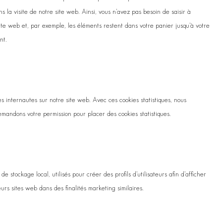
ns la visite de notre site web. Ainsi, vous n’avez pas besoin de saisir à
site web et, par exemple, les éléments restent dans votre panier jusqu’à votre
nt.
des internautes sur notre site web. Avec ces cookies statistiques, nous
demandons votre permission pour placer des cookies statistiques.
 stockage local, utilisés pour créer des profils d’utilisateurs afin d’afficher
eurs sites web dans des finalités marketing similaires.