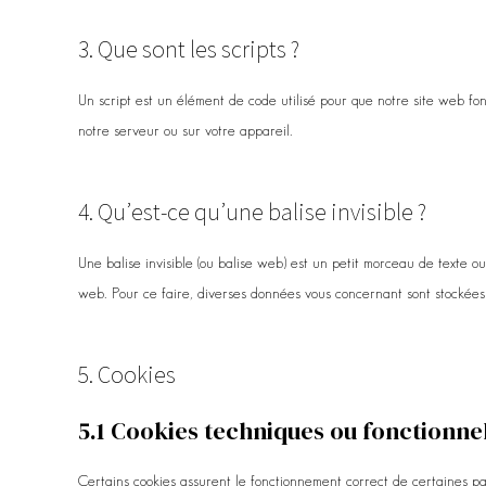
3. Que sont les scripts ?
Un script est un élément de code utilisé pour que notre site web fo
notre serveur ou sur votre appareil.
4. Qu’est-ce qu’une balise invisible ?
Une balise invisible (ou balise web) est un petit morceau de texte ou d
web. Pour ce faire, diverses données vous concernant sont stockées à 
5. Cookies
5.1 Cookies techniques ou fonctionne
Certains cookies assurent le fonctionnement correct de certaines pa